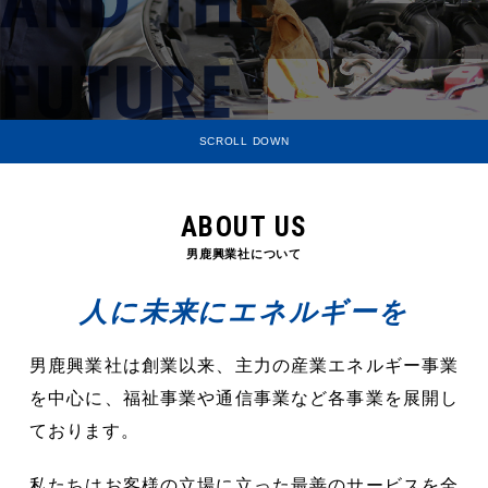
SCROLL DOWN
ABOUT US
男鹿興業社について
人に未来にエネルギーを
男鹿興業社は創業以来、主力の産業エネルギー事業
を中心に、
福祉事業や通信事業など各事業を展開し
ております。
私たちはお客様の立場に立った最善のサービスを全