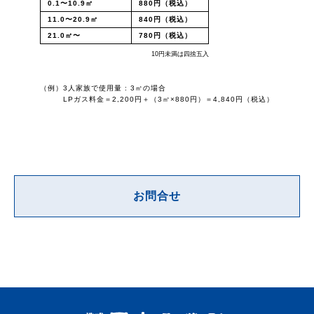
0.1〜10.9㎥
880円（税込）
11.0〜20.9㎥
840円（税込）
21.0㎥〜
780円（税込）
10円未満は四捨五入
3人家族で使用量 : 3㎥の場合
LPガス料金＝2,200円＋（3㎥×880円）＝4,840円（税込）
お問合せ