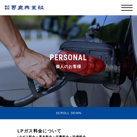
PERSONAL
個人のお客様
SCROLL DOWN
LPガス料金について
LPガス料金＝基本料金＋従量料金＋設備料金