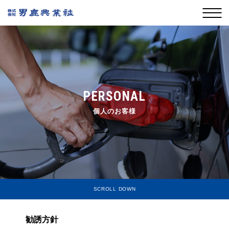
PERSONAL
個人のお客様
SCROLL DOWN
勧誘方針