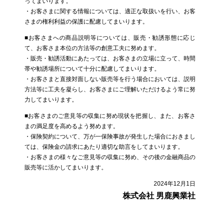
ってまいります。
・お客さまに関する情報については、適正な取扱いを行い、お客
さまの権利利益の保護に配慮してまいります。
■お客さまへの商品説明等については、販売・勧誘形態に応じ
て、お客さま本位の方法等の創意工夫に努めます。
・販売・勧誘活動にあたっては、お客さまの立場に立って、時間
帯や勧誘場所について十分に配慮してまいります。
・お客さまと直接対面しない販売等を行う場合においては、説明
方法等に工夫を凝らし、お客さまにご理解いただけるよう常に努
力してまいります。
■お客さまのご意見等の収集に努め現状を把握し、また、お客さ
まの満足度を高めるよう努めます。
・保険契約について、万が一保険事故が発生した場合におきまし
ては、保険金の請求にあたり適切な助言をしてまいります。
・お客さまの様々なご意見等の収集に努め、その後の金融商品の
販売等に活かしてまいります。
2024年12月1日
株式会社 男鹿興業社